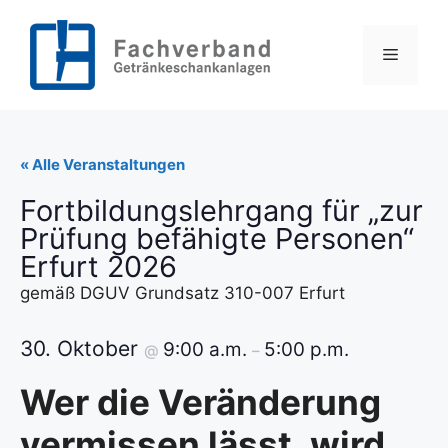
Zum
Inhalt
Menü
springen
« Alle Veranstaltungen
Fortbildungslehrgang für „zur
Prüfung befähigte Personen“
Erfurt 2026
gemäß DGUV Grundsatz 310-007 Erfurt
30. Oktober
9:00 a.m.
5:00 p.m.
@
–
Wer die Veränderung
vermissen lässt, wird