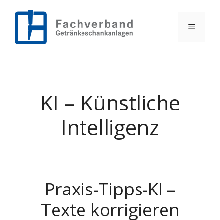
Zum
Inhalt
springen
Menü
KI – Künstliche
Intelligenz
Praxis-Tipps-KI –
Texte korrigieren