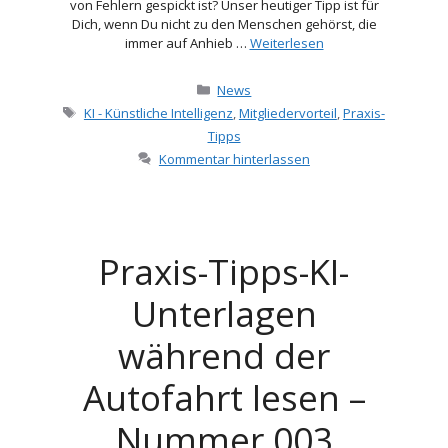
von Fehlern gespickt ist? Unser heutiger Tipp ist für
Dich, wenn Du nicht zu den Menschen gehörst, die
immer auf Anhieb …
Weiterlesen
Kategorien
News
Schlagwörter
KI - Künstliche Intelligenz
,
Mitgliedervorteil
,
Praxis-
Tipps
Kommentar hinterlassen
Praxis-Tipps-KI-
Unterlagen
während der
Autofahrt lesen –
Nummer 003