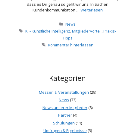
dass es Dir genau so geht wir uns: In Sachen
Kundenkommunikation …
Weiterlesen
Kategorien
News
Schlagwörter
KI - Künstliche Intelligenz
,
Mitgliedervorteil
,
Praxis-
Tipps
Kommentar hinterlassen
Kategorien
Messen & Veranstaltungen
(29)
News
(73)
News unserer Mitglieder
(8)
Partner
(4)
Schulungen
(11)
Umfragen & Ergebnisse
(3)