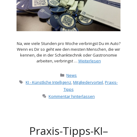
Na, wie viele Stunden pro Woche verbringst Du im Auto?
Wenn es Dir so geht wie den meisten Menschen, die wir
kennen, die in der Schanktechnik oder Gastronomie
arbeiten, verbringst …
Weiterlesen
Kategorien
News
Schlagwörter
KI - Künstliche Intelligenz
,
Mitgliedervorteil
,
Praxis-
Tipps
Kommentar hinterlassen
Praxis-Tipps-KI–