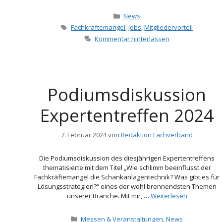
Kategorien
News
Schlagwörter
Fachkräftemangel
,
Jobs
,
Mitgliedervorteil
Kommentar hinterlassen
Podiumsdiskussion
Expertentreffen 2024
7. Februar 2024
von
Redaktion Fachverband
Die Podiumsdiskussion des diesjährigen Expertentreffens
thematisierte mit dem Titel „Wie schlimm beeinflusst der
Fachkräftemangel die Schankanlagentechnik? Was gibt es für
Lösungsstrategien?“ eines der wohl brennendsten Themen
unserer Branche. Mit mir, …
Weiterlesen
Kategorien
Messen & Veranstaltungen
,
News