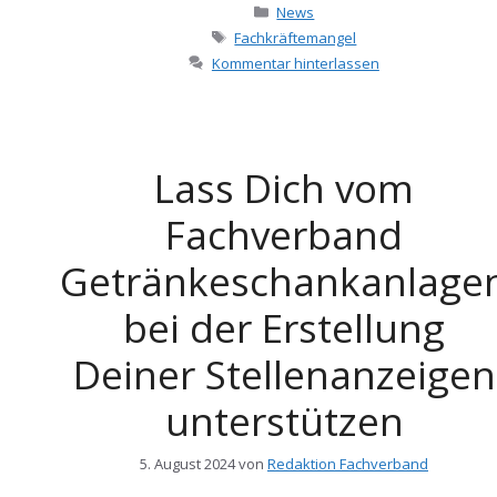
Kategorien
News
Schlagwörter
Fachkräftemangel
Kommentar hinterlassen
Lass Dich vom
Fachverband
Getränkeschankanlage
bei der Erstellung
Deiner Stellenanzeigen
unterstützen
5. August 2024
von
Redaktion Fachverband