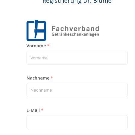
Registrierung Dr. Blume
Vorname
Nachname
E-Mail