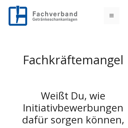
Zum
Inhalt
springen
Menü
Fachkräftemangel
Weißt Du, wie
Initiativbewerbungen
dafür sorgen können,