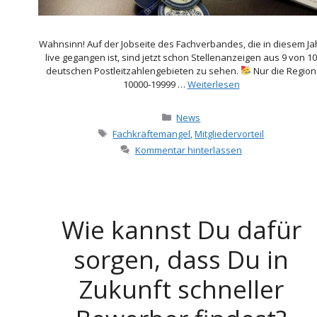
Wahnsinn! Auf der Jobseite des Fachverbandes, die in diesem Ja
live gegangen ist, sind jetzt schon Stellenanzeigen aus 9 von 10
deutschen Postleitzahlengebieten zu sehen.
Nur die Region
10000-19999 …
Weiterlesen
Kategorien
News
Schlagwörter
Fachkräftemangel
,
Mitgliedervorteil
Kommentar hinterlassen
Wie kannst Du dafür
sorgen, dass Du in
Zukunft schneller