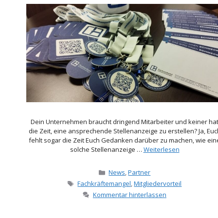
Dein Unternehmen braucht dringend Mitarbeiter und keiner ha
die Zeit, eine ansprechende Stellenanzeige zu erstellen? Ja, Euc
fehlt sogar die Zeit Euch Gedanken darüber zu machen, wie ein
solche Stellenanzeige …
Weiterlesen
Kategorien
News
,
Partner
Schlagwörter
Fachkräftemangel
,
Mitgliedervorteil
Kommentar hinterlassen