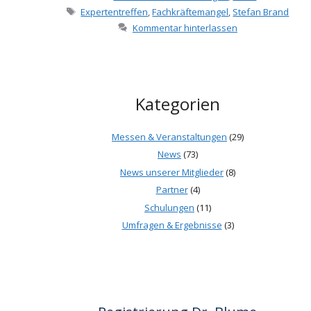
Schlagwörter
Expertentreffen
,
Fachkräftemangel
,
Stefan Brand
Kommentar hinterlassen
Kategorien
Messen & Veranstaltungen
(29)
News
(73)
News unserer Mitglieder
(8)
Partner
(4)
Schulungen
(11)
Umfragen & Ergebnisse
(3)