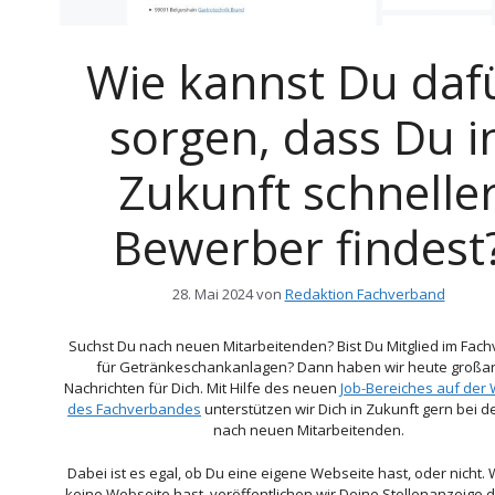
Wie kannst Du daf
sorgen, dass Du i
Zukunft schnelle
Bewerber findest
28. Mai 2024
von
Redaktion Fachverband
Suchst Du nach neuen Mitarbeitenden? Bist Du Mitglied im Fac
für Getränkeschankanlagen? Dann haben wir heute großar
Nachrichten für Dich. Mit Hilfe des neuen
Job-Bereiches auf der
des Fachverbandes
unterstützen wir Dich in Zukunft gern bei d
nach neuen Mitarbeitenden.
Dabei ist es egal, ob Du eine eigene Webseite hast, oder nicht
keine Webseite hast, veröffentlichen wir Deine Stellenanzeige d