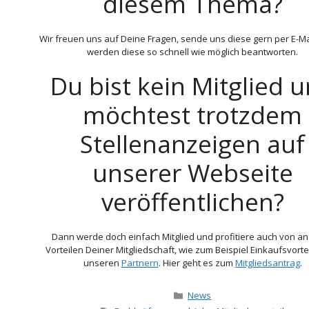
diesem Thema?
Wir freuen uns auf Deine Fragen, sende uns diese gern per E-Mai
werden diese so schnell wie möglich beantworten.
Du bist kein Mitglied 
möchtest trotzdem
Stellenanzeigen auf
unserer Webseite
veröffentlichen?
Dann werde doch einfach Mitglied und profitiere auch von a
Vorteilen Deiner Mitgliedschaft, wie zum Beispiel Einkaufsvorte
unseren
Partnern
. Hier geht es zum
Mitgliedsantrag
.
Kategorien
News