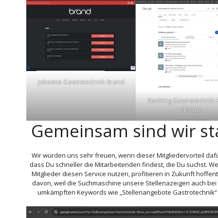
Jobseite Gastrotechnik Brand
Ranking Gastrotechnik 
Jobseite
Gemeinsam sind wir st
Wir würden uns sehr freuen, wenn dieser Mitgliedervorteil dafü
dass Du schneller die Mitarbeitenden findest, die Du suchst. We
Mitglieder diesen Service nutzen, profitieren in Zukunft hoffentl
davon, weil die Suchmaschine unsere Stellenazeigen auch bei 
umkämpften Keywords wie „Stellenangebote Gastrotechnik“ l