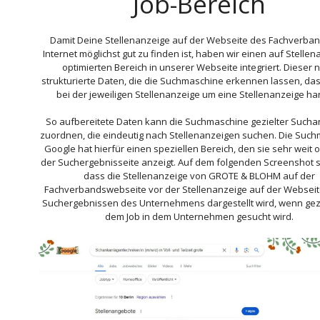
Job-Bereich
Damit Deine Stellenanzeige auf der Webseite des Fachverba
Internet möglichst gut zu finden ist, haben wir einen auf Stelle
optimierten Bereich in unserer Webseite integriert. Dieser n
strukturierte Daten, die die Suchmaschine erkennen lassen, das
bei der jeweiligen Stellenanzeige um eine Stellenanzeige ha
So aufbereitete Daten kann die Suchmaschine gezielter Such
zuordnen, die eindeutig nach Stellenanzeigen suchen. Die Suc
Google hat hierfür einen speziellen Bereich, den sie sehr weit 
der Suchergebnisseite anzeigt. Auf dem folgenden Screenshot s
dass die Stellenanzeige von GROTE & BLOHM auf der
Fachverbandswebseite vor der Stellenanzeige auf der Webseit
Suchergebnissen des Unternehmens dargestellt wird, wenn gezi
dem Job in dem Unternehmen gesucht wird.