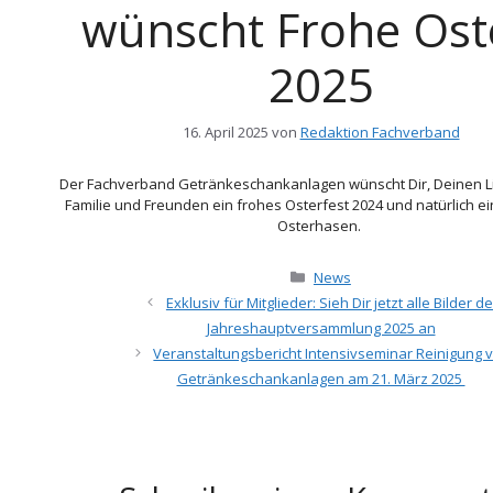
wünscht Frohe Ost
2025
16. April 2025
von
Redaktion Fachverband
Der Fachverband Getränkeschankanlagen wünscht Dir, Deinen L
Familie und Freunden ein frohes Osterfest 2024 und natürlich ei
Osterhasen.
Kategorien
News
Exklusiv für Mitglieder: Sieh Dir jetzt alle Bilder de
Jahreshauptversammlung 2025 an
Veranstaltungsbericht Intensivseminar Reinigung 
Getränkeschankanlagen am 21. März 2025