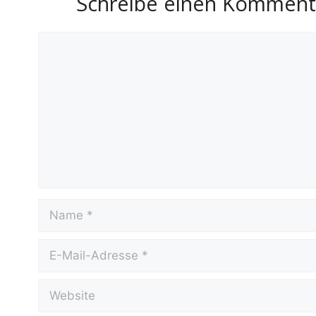
Schreibe einen Komment
Kommentar
Name
E-
Mail-
Adresse
Website