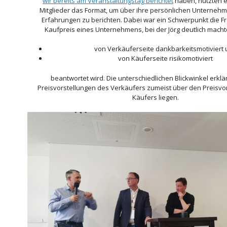
wir bereits am Veranstaltungstag berichtet
haben, nutzten e
Mitglieder das Format, um über ihre persönlichen Unterneh
Erfahrungen zu berichten. Dabei war ein Schwerpunkt die 
Kaufpreis eines Unternehmens, bei der Jörg deutlich macht
von Verkäuferseite dankbarkeitsmotiviert
von Käuferseite risikomotiviert
beantwortet wird. Die unterschiedlichen Blickwinkel erkl
Preisvorstellungen des Verkäufers zumeist über den Preisvo
Käufers liegen.