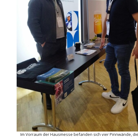
Im Vorraum der Hausmesse befanden sich vier Pinnwände, die