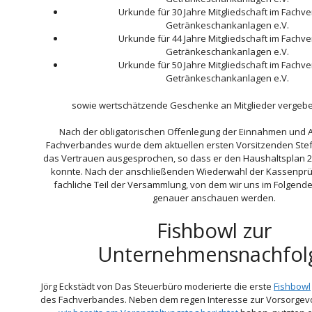
Urkunde für 30 Jahre Mitgliedschaft im Fachv
Getränkeschankanlagen e.V.
Urkunde für 44 Jahre Mitgliedschaft im Fachv
Getränkeschankanlagen e.V.
Urkunde für 50 Jahre Mitgliedschaft im Fachv
Getränkeschankanlagen e.V.
sowie wertschätzende Geschenke an Mitglieder vergeb
Nach der obligatorischen Offenlegung der Einnahmen und
Fachverbandes wurde dem aktuellen ersten Vorsitzenden Ste
das Vertrauen ausgesprochen, so dass er den Haushaltsplan 2
konnte. Nach der anschließenden Wiederwahl der Kassenprü
fachliche Teil der Versammlung, von dem wir uns im Folgend
genauer anschauen werden.
Fishbowl zur
Unternehmensnachfol
Jörg Eckstädt von Das Steuerbüro moderierte die erste
Fishbowl
des Fachverbandes. Neben dem regen Interesse zur Vorsorgevo