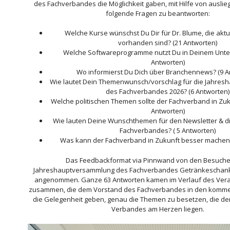
des Fachverbandes die Möglichkeit gaben, mit Hilfe von ausli
folgende Fragen zu beantworten:
Welche Kurse wünschst Du Dir für Dr. Blume, die aktu
vorhanden sind? (21 Antworten)
Welche Softwareprogramme nutzt Du in Deinem Unt
Antworten)
Wo informierst Du Dich über Branchennews? (9 A
Wie lautet Dein Themenwunsch/vorschlag für die Jahre
des Fachverbandes 2026? (6 Antworten)
Welche politischen Themen sollte der Fachverband in Zuk
Antworten)
Wie lauten Deine Wunschthemen für den Newsletter & d
Fachverbandes? ( 5 Antworten)
Was kann der Fachverband in Zukunft besser machen?
Das Feedbackformat via Pinnwand von den Besuche
Jahreshauptversammlung des Fachverbandes Getränkeschanka
angenommen. Ganze 63 Antworten kamen im Verlauf des Vera
zusammen, die dem Vorstand des Fachverbandes in den komm
die Gelegenheit geben, genau die Themen zu besetzen, die den
Verbandes am Herzen liegen.