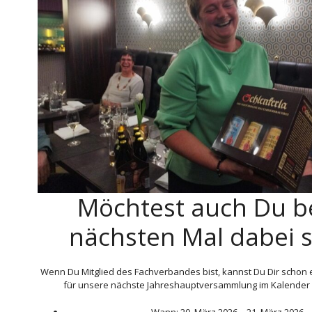
Möchtest auch Du b
nächsten Mal dabei s
Wenn Du Mitglied des Fachverbandes bist, kannst Du Dir schon 
für unsere nächste Jahreshauptversammlung im Kalender 
Wann: 20. März 2026 – 21. März 2026