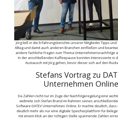
Jörg ließ in die Erfahrungsberichte unserer Mitglieder Tipps und
Alltag und damit auch anderen Branchen einfließen und beantwo
andere fachliche Fragen zum Thema Unternehmensnachfolge a
In der anschließenden Kaffeepause konnten Interessierte in 
Austausch mit Jörg gehen, bevor dieser sich auf den Rüc
Stefans Vortrag zu DA
Unternehmen Onlin
Da Zahlen nicht nur im Zuge der Nachfolgeregelung eine wichti
widmete sich Stefan Brand im Rahmen seines anschließende
Software DATEV Unternehmen Online. Er machte deutlich, das
deutlich mehr als nur eine digitale Speicherplattform für Belege
mit einem Klick an der richtigen Stelle spannende Zahlen errei