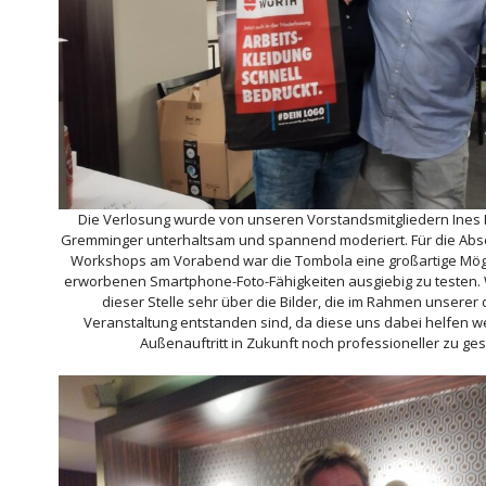
Die Verlosung wurde von unseren Vorstandsmitgliedern Ines 
Gremminger unterhaltsam und spannend moderiert. Für die Abso
Workshops am Vorabend war die Tombola eine großartige Mögli
erworbenen Smartphone-Foto-Fähigkeiten ausgiebig zu testen. 
dieser Stelle sehr über die Bilder, die im Rahmen unserer 
Veranstaltung entstanden sind, da diese uns dabei helfen 
Außenauftritt in Zukunft noch professioneller zu ges