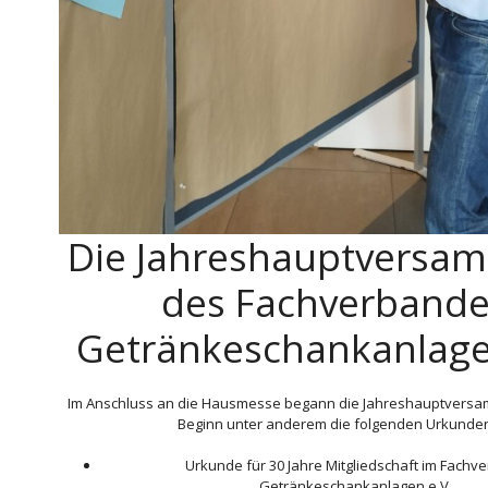
Die Jahreshauptversa
des Fachverbande
Getränkeschankanlage
Im Anschluss an die Hausmesse begann die Jahreshauptversa
Beginn unter anderem die folgenden Urkunde
Urkunde für 30 Jahre Mitgliedschaft im Fachv
Getränkeschankanlagen e.V.