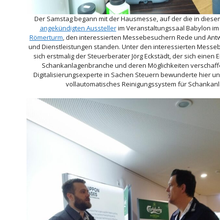
Der Samstag begann mit der Hausmesse, auf der die in dies
angekündigten Aussteller
im Veranstaltungssaal Babylon i
Römerturm
, den interessierten Messebesuchern Rede und Ant
und Dienstleistungen standen. Unter den interessierten Mess
sich erstmalig der Steuerberater Jörg Eckstädt, der sich einen 
Schankanlagenbranche und deren Möglichkeiten verschaffe
Digitalisierungsexperte in Sachen Steuern bewunderte hier u
vollautomatisches Reinigungssystem für Schankanl