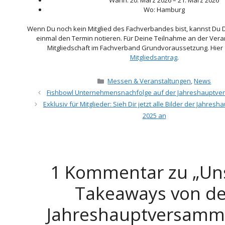
Wo: Hamburg
Wenn Du noch kein Mitglied des Fachverbandes bist, kannst Du D
einmal den Termin notieren. Für Deine Teilnahme an der Veran
Mitgliedschaft im Fachverband Grundvoraussetzung. Hier
Mitgliedsantrag
.
Kategorien
Messen & Veranstaltungen
,
News
Fishbowl Unternehmensnachfolge auf der Jahreshauptve
Exklusiv für Mitglieder: Sieh Dir jetzt alle Bilder der Jahre
2025 an
1 Kommentar zu „Un
Takeaways von de
Jahreshauptversamm