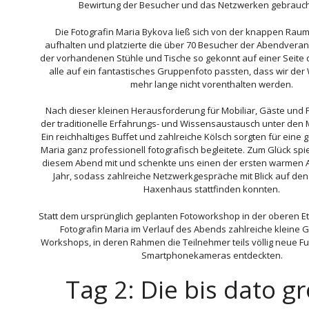
Bewirtung der Besucher und das Netzwerken gebrauch
Die Fotografin Maria Bykova ließ sich von der knappen Raums
aufhalten und platzierte die über 70 Besucher der Abendverans
der vorhandenen Stühle und Tische so gekonnt auf einer Seite
alle auf ein fantastisches Gruppenfoto passten, dass wir der W
mehr lange nicht vorenthalten werden.
Nach dieser kleinen Herausforderung für Mobiliar, Gäste und 
der traditionelle Erfahrungs- und Wissensaustausch unter den M
Ein reichhaltiges Buffet und zahlreiche Kölsch sorgten für eine 
Maria ganz professionell fotografisch begleitete. Zum Glück spi
diesem Abend mit und schenkte uns einen der ersten warmen 
Jahr, sodass zahlreiche Netzwerkgespräche mit Blick auf de
Haxenhaus stattfinden konnten.
Statt dem ursprünglich geplanten Fotoworkshop in der oberen Et
Fotografin Maria im Verlauf des Abends zahlreiche kleine 
Workshops, in deren Rahmen die Teilnehmer teils völlig neue F
Smartphonekameras entdeckten.
Tag 2: Die bis dato g