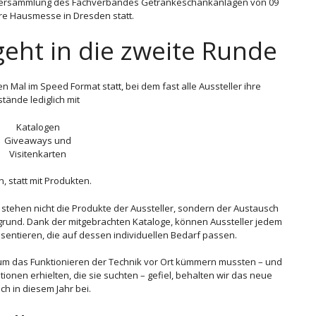
tversammlung des Fachverbandes Getränkeschankanlagen von 09
re Hausmesse in Dresden statt.
eht in die zweite Runde
 Mal im Speed Format statt, bei dem fast alle Aussteller ihre
ände lediglich mit
Katalogen
Giveaways und
Visitenkarten
, statt mit Produkten.
tehen nicht die Produkte der Aussteller, sondern der Austausch
rund. Dank der mitgebrachten Kataloge, können Aussteller jedem
sentieren, die auf dessen individuellen Bedarf passen.
t um das Funktionieren der Technik vor Ort kümmern mussten – und
onen erhielten, die sie suchten – gefiel, behalten wir das neue
ch in diesem Jahr bei.