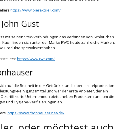
ellers
https://www.bieraktuell.com/
John Gust
ass mit seinen Steckverbindungen das Verbinden von Schläuchen
m Kauf finden sich unter der Marke RWC heute zahlreiche Marken,
ive Produkte spezialisiert haben.
sstellers:
https://www.rwc.com/
onhauser
ch auf die Reinheit in der Getränke- und Lebensmittelproduktion
leistungs-Reinigungsmittel und war der erste Anbieter, der ein
ISO zertifizierte Unternehmen bietet neben Produkten rund um die
en und Hygiene-Verifizierungen an.
lers:
https://www.thonhauser.net/de/
eller, oder möchtest auch