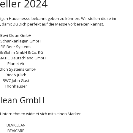
eller 2024
hrigen Hausmesse bekannt geben zu können. Wir stellen diese im
 damit Du Dich perfekt auf die Messe vorbereiten kannst.
Bevi Clean GmbH
 Schankanlagen GmbH
FIB Beer Systems
 & Blohm GmbH & Co. KG
MATIC Deutschland GmbH
Planet Air
thon Systems GmbH
Rick & Jülich
RWC John Gust
Thonhauser
Clean GmbH
e Unternehmen widmet sich mit seinen Marken
BEVICLEAN
BEVICARE