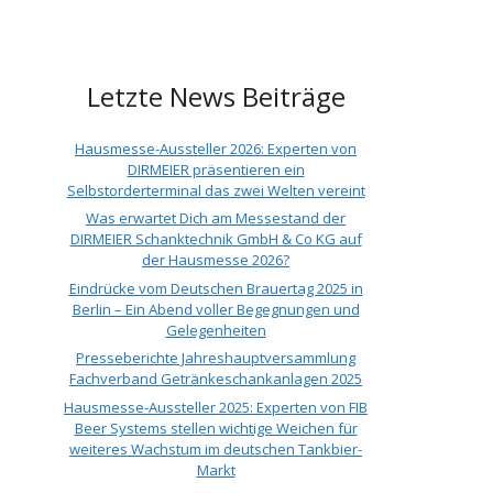
Letzte News Beiträge
Hausmesse-Aussteller 2026: Experten von
DIRMEIER präsentieren ein
Selbstorderterminal das zwei Welten vereint
Was erwartet Dich am Messestand der
DIRMEIER Schanktechnik GmbH & Co KG auf
der Hausmesse 2026?
Eindrücke vom Deutschen Brauertag 2025 in
Berlin – Ein Abend voller Begegnungen und
Gelegenheiten
Presseberichte Jahreshauptversammlung
Fachverband Getränkeschankanlagen 2025
Hausmesse-Aussteller 2025: Experten von FIB
Beer Systems stellen wichtige Weichen für
weiteres Wachstum im deutschen Tankbier-
Markt