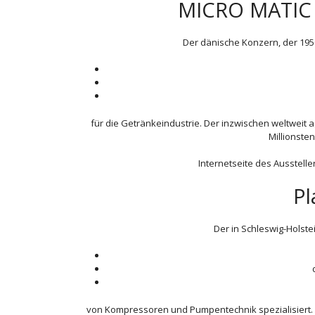
MICRO MATIC
Der dänische Konzern, der 1950
für die Getränkeindustrie. Der inzwischen weltweit 
Millionsten
Internetseite des Ausstelle
Pl
Der in Schleswig-Holste
von Kompressoren und Pumpentechnik spezialisiert. Au