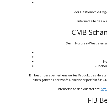
der Gastronomie-Hygi
Internetseite des Au
CMB Scha
Der in Nordrein-Westfalen a
St
Zubehör 
Ein besonders bemerkenswertes Produkt des Herstelle
einen ganzen Liter zapft. Damit ist er perfekt für
Internetseite des Ausstellers:
htt
FIB B