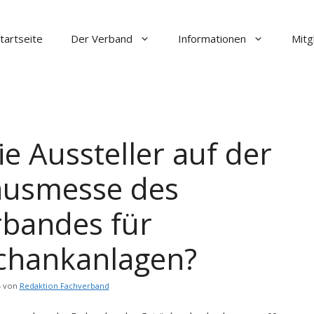
tartseite
Der Verband
Informationen
Mitg
e Aussteller auf der
usmesse des
rbandes für
chankanlagen?
4
von
Redaktion Fachverband