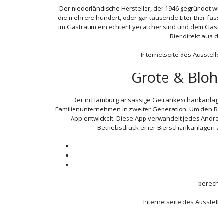
Der niederländische Hersteller, der 1946 gegründet wu
die mehrere hundert, oder gar tausende Liter Bier fa
im Gastraum ein echter Eyecatcher sind und dem Gast a
Bier direkt aus 
Internetseite des Ausstell
Grote & Blo
Der in Hamburg ansässige Getränkeschankanlag
Familienunternehmen in zweiter Generation. Um den B
App entwickelt. Diese App verwandelt jedes Andro
Betriebsdruck einer Bierschankanlagen
berech
Internetseite des Ausstel