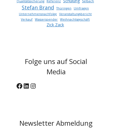
Schulung
Qualitätssicherung
Referenz
Selbach
Stefan Brand
Thüringen
Umfragen
Unternehmensnachfolge
Veranstaltungsbericht
Verkauf
Wasserspender
Weihnachtsgeschäft
Zick Zack
Folge uns auf Social
Media
Facebook
LinkedIn
Instagram
Newsletter Abmeldung