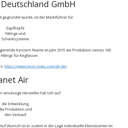
 Deutschland GmbH
 gegründet wurde, ist der Marktführer für
Zapfköpfe
Fittinge und
Schanksysteme
agierende Konzern feierte im Jahr 2015 die Produktion seines 100
 Fittings für Kegfässer.
rs:
https://www.micro-matic.com/de-de/
anet Air
in ansässige Hersteller hat sich auf
die Entwicklung,
die Produktion und
den Verkauf
f Wunsch ist er zudem in der Lage individuelle Kleinstserien im