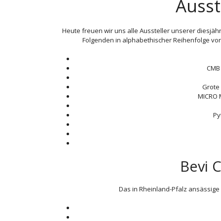
Ausst
Heute freuen wir uns alle Aussteller unserer diesjä
Folgenden in alphabethischer Reihenfolge vor,
CMB
Grote
MICRO 
Py
Bevi 
Das in Rheinland-Pfalz ansässig