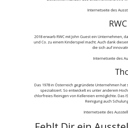
Internetseite des Ausst
RWC 
2018 erwarb RWC mit John Guest ein Unternehmen, d
und Co. zu einem Kinderspiel macht. Auch dank diese
die sich auf innovat
Internetseite des Au
Th
Das 1978 in Österreich gegründete Unternehmen hat si
spezialisiert. So entwickelt es unter anderem Hoch
chlorfreies Reinigen von Kellereien ermöglichte. Das 
Reinigung auch Schulung
Internetseite des Ausstel
Fehlt Dir ein Ausst