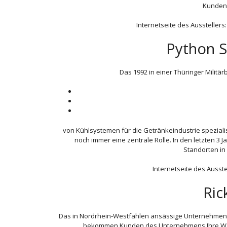
Kundena
Internetseite des Ausstellers
Python 
Das 1992 in einer Thüringer Milit
von Kühlsystemen für die Getränkeindustrie spezialis
noch immer eine zentrale Rolle. In den letzten 3
Standorten in
Internetseite des Ausste
Ric
Das in Nordrhein-Westfahlen ansässige Unternehmen i
bekommen Kunden des Unternehmens Ihre Ware