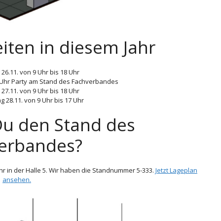
iten in diesem Jahr
26.11. von 9 Uhr bis 18 Uhr
8 Uhr Party am Stand des Fachverbandes
27.11. von 9 Uhr bis 18 Uhr
 28.11. von 9 Uhr bis 17 Uhr
Du den Stand des
erbandes?
r in der Halle 5. Wir haben die Standnummer 5-333.
Jetzt Lageplan
ansehen.