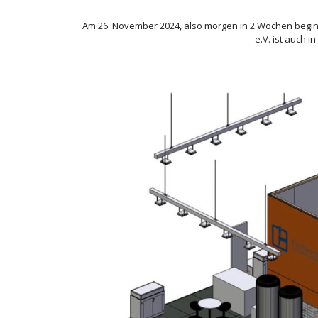
Am 26. November 2024, also morgen in 2 Wochen begi
e.V. ist auch i