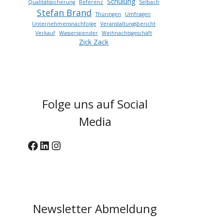
Schulung
Qualitätssicherung
Referenz
Selbach
Stefan Brand
Thüringen
Umfragen
Unternehmensnachfolge
Veranstaltungsbericht
Verkauf
Wasserspender
Weihnachtsgeschäft
Zick Zack
Folge uns auf Social
Media
Facebook
LinkedIn
Instagram
Newsletter Abmeldung