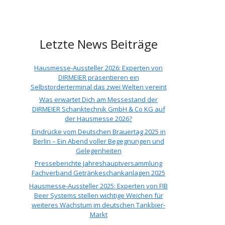
Letzte News Beiträge
Hausmesse-Aussteller 2026: Experten von
DIRMEIER präsentieren ein
Selbstorderterminal das zwei Welten vereint
Was erwartet Dich am Messestand der
DIRMEIER Schanktechnik GmbH & Co KG auf
der Hausmesse 2026?
Eindrücke vom Deutschen Brauertag 2025 in
Berlin – Ein Abend voller Begegnungen und
Gelegenheiten
Presseberichte Jahreshauptversammlung
Fachverband Getränkeschankanlagen 2025
Hausmesse-Aussteller 2025: Experten von FIB
Beer Systems stellen wichtige Weichen für
weiteres Wachstum im deutschen Tankbier-
Markt