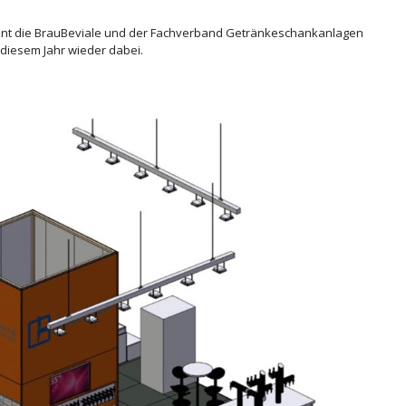
nnt die BrauBeviale und der Fachverband Getränkeschankanlagen
n diesem Jahr wieder dabei.