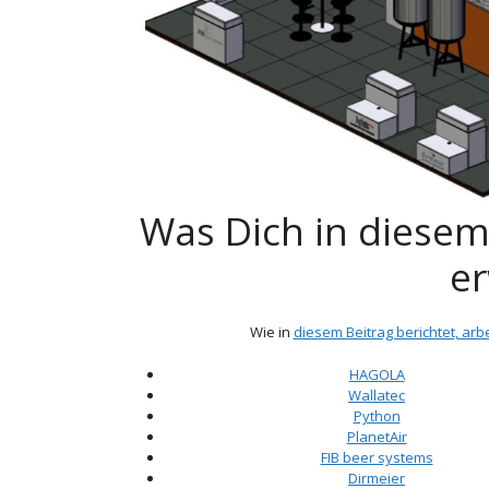
Was Dich in diesem
er
Wie in
diesem Beitrag berichtet, arbe
HAGOLA
Wallatec
Python
PlanetAir
FIB beer systems
Dirmeier