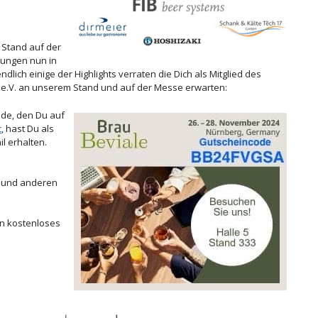
 Stand auf der
tungen nun in
dlich einige der Highlights verraten die Dich als Mitglied des
.V. an unserem Stand und auf der Messe erwarten:
ode, den Du auf
t
, hast Du als
l erhalten.
n und anderen
ein kostenloses