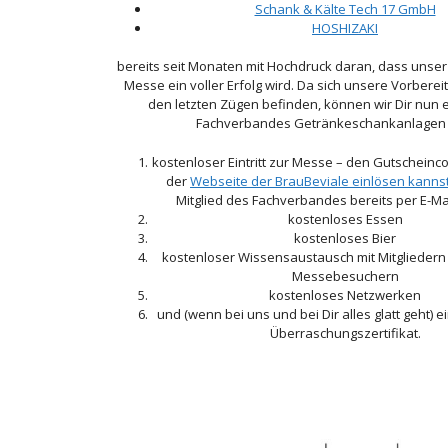
Schank & Kälte Tech 17 GmbH
HOSHIZAKI
bereits seit Monaten mit Hochdruck daran, dass unser
Messe ein voller Erfolg wird. Da sich unsere Vorberei
den letzten Zügen befinden, können wir Dir nun en
Fachverbandes Getränkeschankanlagen e
kostenloser Eintritt zur Messe – den Gutscheinc
der
Webseite der BrauBeviale einlösen kanns
Mitglied des Fachverbandes bereits per E-Mai
kostenloses Essen
kostenloses Bier
kostenloser Wissensaustausch mit Mitglieder
Messebesuchern
kostenloses Netzwerken
und (wenn bei uns und bei Dir alles glatt geht) 
Überraschungszertifikat.