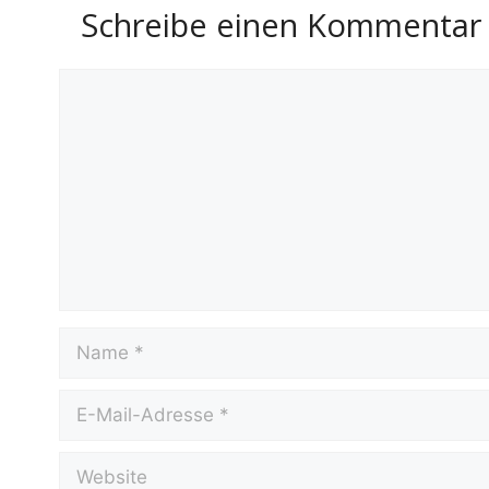
Schreibe einen Kommentar
Kommentar
Name
E-
Mail-
Adresse
Website