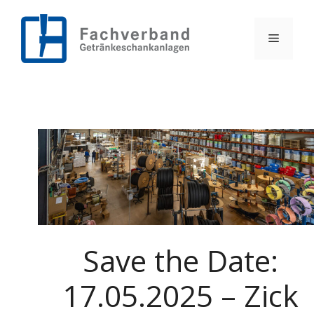
Zum
Inhalt
springen
Menü
Save the Date:
17.05.2025 – Zick