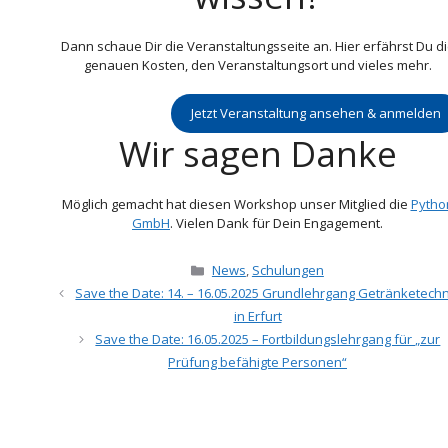
Dann schaue Dir die Veranstaltungsseite an. Hier erfährst Du d
genauen Kosten, den Veranstaltungsort und vieles mehr.
Jetzt Veranstaltung ansehen & anmelden
Wir sagen Danke
Möglich gemacht hat diesen Workshop unser Mitglied die
Pytho
GmbH
. Vielen Dank für Dein Engagement.
Kategorien
News
,
Schulungen
Save the Date: 14. – 16.05.2025 Grundlehrgang Getränketechn
in Erfurt
Save the Date: 16.05.2025 – Fortbildungslehrgang für „zur
Prüfung befähigte Personen“