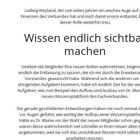
Ludwig Weyland, der seit vielen Jahren ein waches Auge auf 
Finanzen des Verbandes hat und mich damit enorm entlastet, b
dieser Rolle weiterhin treu.
Wissen endlich sichtb
machen
Seitdem die Mitglieder Ihre neuen Rollen wahrnehmen, beginn
endlich die Entlastung zu spüren, die ich mir durch die Erweiter
Vorstandes gewünscht habe. Während sich die anderen um 
dringenden Aufgaben kümmern, habe ich endlich Zeit für die wi
Aufgaben, wie zum Beispiel den Aufbau und Ausbau von Dr. Blu
neuen Wissensplattform des Fachverbandes.
Die gerade geschilderten Entwicklungen haben mir noch einmal d
vor Augen geführt, wie wichtig der Aufbau einer Wissensplattfor
Hätte es Dr. Blume vor der Wahl der neuen Mitglieder schon ge
wären diese wahrscheinlich viel schneller in ihren neuen alten 
angekommen, weil sie sich das unsichtbare Wissen nicht selbst 
erarbeiten müssen.