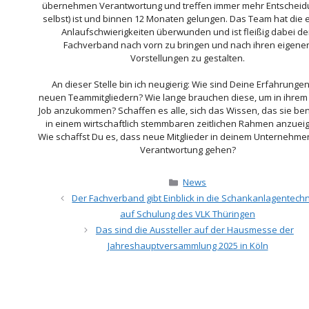
übernehmen Verantwortung und treffen immer mehr Entschei
selbst) ist und binnen 12 Monaten gelungen. Das Team hat die 
Anlaufschwierigkeiten überwunden und ist fleißig dabei d
Fachverband nach vorn zu bringen und nach ihren eigene
Vorstellungen zu gestalten.
An dieser Stelle bin ich neugierig: Wie sind Deine Erfahrungen
neuen Teammitgliedern? Wie lange brauchen diese, um in ihre
Job anzukommen? Schaffen es alle, sich das Wissen, das sie be
in einem wirtschaftlich stemmbaren zeitlichen Rahmen anzuei
Wie schaffst Du es, dass neue Mitglieder in deinem Unternehmen
Verantwortung gehen?
Kategorien
News
Der Fachverband gibt Einblick in die Schankanlagentechn
auf Schulung des VLK Thüringen
Das sind die Aussteller auf der Hausmesse der
Jahreshauptversammlung 2025 in Köln