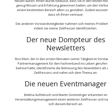
Neuen waren. Ihnen wurde bewusst, dass sie in den letzten M
genug Wissen und Erfahrung gewonnen hatten, um den Verba
einem bestimmten Bereich allein zu gestalten. Zudem wussten
dass ich Ihnen vertraue.
Die anderen Vorstandsmitglieder nahmen sich meines Problem
indem sie meine Zeitfresser identifizierten.
Der neue Dompteur des
Newsletters
Rico Klein, der in den ersten Monaten seiner Tätigkeit im Vorsta
Partnermanagement für den Fachverband ins Leben gerufen
betreut hatte, identifizierte die Betreuung des Newsletters als
Zeitfressers und nahm sich dem Thema an.
Die neuen Eventmanager
Bettina Aufmbruch und Martin Gremminger erkannten im
Veranstaltungsmanagement einen weiteren Zeitfresser und 
sich diesem Bereich an.