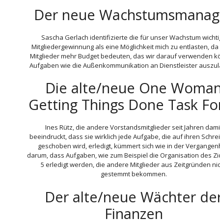
Der neue Wachstumsmanag
Sascha Gerlach identifizierte die für unser Wachstum wicht
Mitgliedergewinnung als eine Möglichkeit mich zu entlasten, d
Mitglieder mehr Budget bedeuten, das wir darauf verwenden 
Aufgaben wie die Außenkommunikation an Dienstleister auszul
Die alte/neue One Woma
Getting Things Done Task Fo
Ines Rütz, die andere Vorstandsmitglieder seit Jahren dami
beeindruckt, dass sie wirklich jede Aufgabe, die auf ihren Schre
geschoben wird, erledigt, kümmert sich wie in der Vergangen
darum, dass Aufgaben, wie zum Beispiel die Organisation des Zi
5 erledigt werden, die andere Mitglieder aus Zeitgründen ni
gestemmt bekommen.
Der alte/neue Wächter de
Finanzen