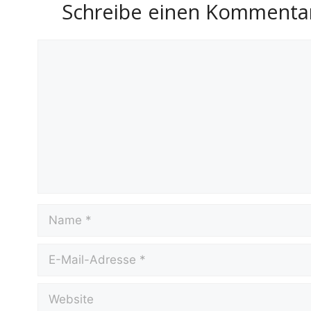
Schreibe einen Kommenta
Kommentar
Name
E-
Mail-
Adresse
Website