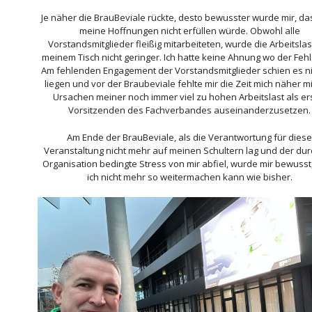
Je näher die BrauBeviale rückte, desto bewusster wurde mir, da
meine Hoffnungen nicht erfüllen würde. Obwohl alle
Vorstandsmitglieder fleißig mitarbeiteten, wurde die Arbeitslas
meinem Tisch nicht geringer. Ich hatte keine Ahnung wo der Fehle
Am fehlenden Engagement der Vorstandsmitglieder schien es ni
liegen und vor der Braubeviale fehlte mir die Zeit mich näher m
Ursachen meiner noch immer viel zu hohen Arbeitslast als er
Vorsitzenden des Fachverbandes auseinanderzusetzen.
Am Ende der BrauBeviale, als die Verantwortung für diese
Veranstaltung nicht mehr auf meinen Schultern lag und der dur
Organisation bedingte Stress von mir abfiel, wurde mir bewusst
ich nicht mehr so weitermachen kann wie bisher.