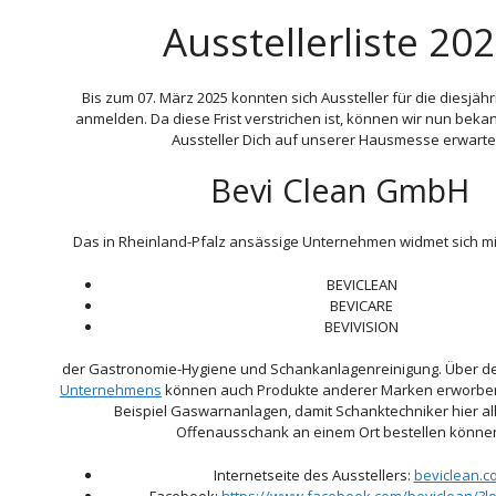
Ausstellerliste 20
Bis zum 07. März 2025 konnten sich Aussteller für die diesjä
anmelden. Da diese Frist verstrichen ist, können wir nun bek
Aussteller Dich auf unserer Hausmesse erwarte
Bevi Clean GmbH
Das in Rheinland-Pfalz ansässige Unternehmen widmet sich m
BEVICLEAN
BEVICARE
BEVIVISION
der Gastronomie-Hygiene und Schankanlagenreinigung. Über d
Unternehmens
können auch Produkte anderer Marken erworbe
Beispiel Gaswarnanlagen, damit Schanktechniker hier al
Offenausschank an einem Ort bestellen könne
Internetseite des Ausstellers:
beviclean.c
Facebook:
https://www.facebook.com/beviclean/?l