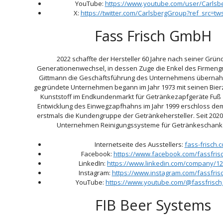
YouTube:
https://www.youtube.com/user/Carls
X:
https://twitter.com/CarlsbergGroup?ref_src=t
Fass Frisch GmbH
2022 schaffte der Hersteller 60 Jahre nach seiner Grü
Generationenwechsel, in dessen Zuge die Enkel des Firmen
Gittmann die Geschäftsführung des Unternehmens übernah
gegründete Unternehmen begann im Jahr 1973 mit seinen Bie
Kunststoff im Endkundenmarkt für Getränkezapfgeräte Fuß 
Entwicklung des Einwegzapfhahns im Jahr 1999 erschloss d
erstmals die Kundengruppe der Getränkehersteller. Seit 2020
Unternehmen Reinigungssysteme für Getränkeschank
Internetseite des Ausstellers:
fass-frisch.
Facebook:
https://www.facebook.com/fassfri
LinkedIn:
https://www.linkedin.com/company/1
Instagram:
https://www.instagram.com/fassfri
YouTube:
https://www.youtube.com/@fassfrisc
FIB Beer Systems