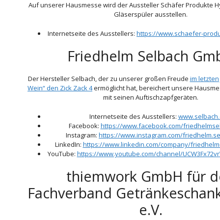
Auf unserer Hausmesse wird der Aussteller Schäfer Produkte 
Gläserspüler ausstellen.
Internetseite des Ausstellers:
https://www.schaefer-prod
Friedhelm Selbach Gm
Der Hersteller Selbach, der zu unserer großen Freude
im letzten
Wein“ den Zick Zack 4
ermöglicht hat, bereichert unsere Hausme
mit seinen Auftischzapfgeräten.
Internetseite des Ausstellers:
www.selbach
Facebook:
https://www.facebook.com/friedhelms
Instagram:
https://www.instagram.com/friedhelm.s
LinkedIn:
https://www.linkedin.com/company/friedhel
YouTube:
https://www.youtube.com/channel/UCW3Fx72
thiemwork GmbH für d
Fachverband Getränkeschan
e.V.