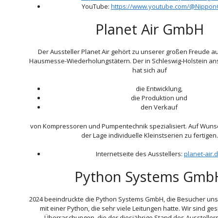
YouTube:
https://www.youtube.com/@Nippo
Planet Air GmbH
Der Aussteller Planet Air gehört zu unserer großen Freude 
Hausmesse-Wiederholungstätern. Der in Schleswig-Holstein ans
hat sich auf
die Entwicklung,
die Produktion und
den Verkauf
von Kompressoren und Pumpentechnik spezialisiert. Auf Wunsc
der Lage individuelle Kleinstserien zu fertigen.
Internetseite des Ausstellers:
planet-air.
Python Systems Gmb
2024 beeindruckte die Python Systems GmbH, die Besucher un
mit einer Python, die sehr viele Leitungen hatte. Wir sind ge
Überraschungen, die der diesjährige Stand des Ausstellers