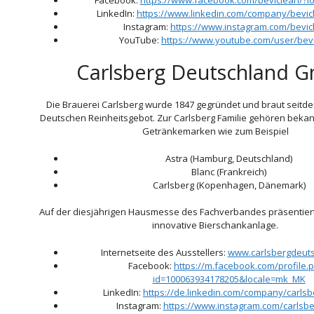
LinkedIn:
https://www.linkedin.com/company/bevi
Instagram:
https://www.instagram.com/bevic
YouTube:
https://www.youtube.com/user/bev
Carlsberg Deutschland 
Die Brauerei Carlsberg wurde 1847 gegründet und braut seitd
Deutschen Reinheitsgebot. Zur Carlsberg Familie gehören bekan
Getränkemarken wie zum Beispiel
Astra (Hamburg, Deutschland)
Blanc (Frankreich)
Carlsberg (Kopenhagen, Dänemark)
Auf der diesjährigen Hausmesse des Fachverbandes präsentiert
innovative Bierschankanlage.
Internetseite des Ausstellers:
www.carlsbergdeuts
Facebook:
https://m.facebook.com/profile.
id=100063934178205&locale=mk_MK
LinkedIn:
https://de.linkedin.com/company/carls
Instagram:
https://www.instagram.com/carlsb