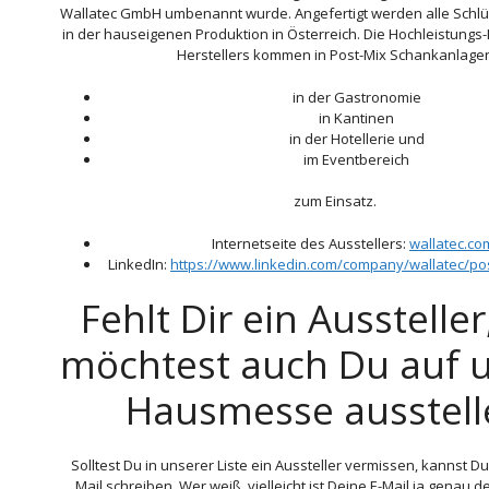
Wallatec GmbH umbenannt wurde. Angefertigt werden alle Sch
in der hauseigenen Produktion in Österreich. Die Hochleistung
Herstellers kommen in Post-Mix Schankanlage
in der Gastronomie
in Kantinen
in der Hotellerie und
im Eventbereich
zum Einsatz.
Internetseite des Ausstellers:
wallatec.co
LinkedIn:
https://www.linkedin.com/company/wallatec/po
Fehlt Dir ein Aussteller
möchtest auch Du auf 
Hausmesse ausstell
Solltest Du in unserer Liste ein Aussteller vermissen, kannst Du
Mail schreiben. Wer weiß, vielleicht ist Deine E-Mail ja genau d