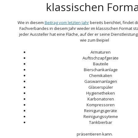
klassischen Forma
Wie in diesem
Beitrag vom letzten Jahr
bereits berichtet, findet
Fachverbandes in diesem Jahr wieder im klassischen Format sta
jeder Aussteller hat eine Fläche, auf der er seine Dienstleistu
wie zum Beipiel
Armaturen
Auftischzapfgeräte
Bauteile
Bierschankanlage
Chemikalien
Gaswarnanlagen
Gläserspüler
Hygienetheken
Karbonatoren
Kompressoren
Reinigungsgeräte
Reinigungssyteme
Tankbierbar
präsentieren kann.