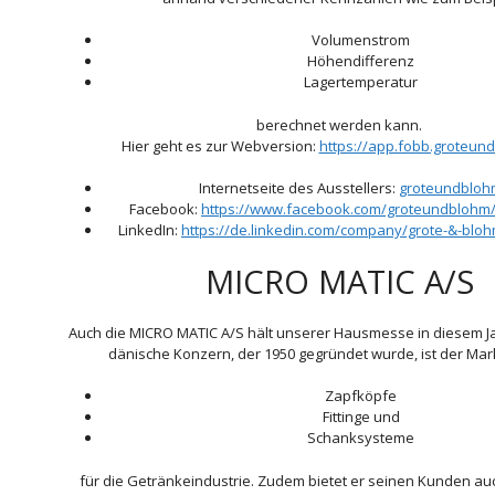
Volumenstrom
Höhendifferenz
Lagertemperatur
berechnet werden kann.
Hier geht es zur Webversion:
https://app.fobb.groteun
Internetseite des Ausstellers:
groteundbloh
Facebook:
https://www.facebook.com/groteundblohm/
LinkedIn:
https://de.linkedin.com/company/grote-&-blo
MICRO MATIC A/S
Auch die MICRO MATIC A/S hält unserer Hausmesse in diesem Ja
dänische Konzern, der 1950 gegründet wurde, ist der Mark
Zapfköpfe
Fittinge und
Schanksysteme
für die Getränkeindustrie. Zudem bietet er seinen Kunden au