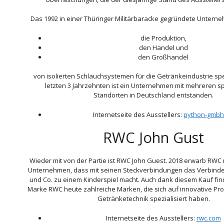
Das 1992 in einer Thüringer Militärbaracke gegründete Unterne
die Produktion,
den Handel und
den Großhandel
von isolierten Schlauchsystemen für die Getränkeindustrie spez
letzten 3 Jahrzehnten ist ein Unternehmen mit mehreren sp
Standorten in Deutschland entstanden.
Internetseite des Ausstellers:
python-gmbh
RWC John Gust
Wieder mit von der Partie ist RWC John Guest. 2018 erwarb RWC 
Unternehmen, dass mit seinen Steckverbindungen das Verbind
und Co. zu einem Kinderspiel macht. Auch dank diesem Kauf fin
Marke RWC heute zahlreiche Marken, die sich auf innovative Pr
Getränketechnik spezialisiert haben.
Internetseite des Ausstellers:
rwc.com