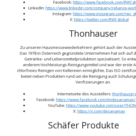
Facebook:
https://www.facebook.com/RWCgl
LinkedIn:
https://www.linkedin.com/company/reliance-wor
Instagram:
https://www.instagram.com/rwc_gl
X:
https://twitter.com/RWCglobal
Thonhauser
Zu unseren Hausmessewiederkehrern gehört auch der Ausstel
Das 1978 in Österreich gegründete Unternehmen hat sich auf di
Getränke- und Lebensmittelproduktion spezialisiert. So entw
anderem Hochleistungs-Reinigungsmittel und war der erste An
chlorfreies Reinigen von Kellereien ermöglichte. Das ISO zertifi
bietet neben Produkten rund um die Reinigung auch Schulung
Verifizierungen an.
Internetseite des Ausstellers:
thonhauser.
Facebook:
https://www.facebook.com/tmdesanamax/
YouTube:
https://www.youtube.com/user/THO
X:
https://x.com/desanamax
Schäfer Produkt